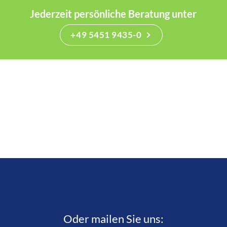
Jederzeit persönliche Beratung unter
+49 5451 9435-0
Oder mailen Sie uns: