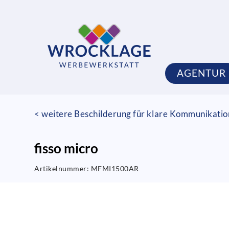
AGENTUR
< weitere Beschilderung für klare Kommunikati
fisso micro
Artikelnummer:
MFMI1500AR