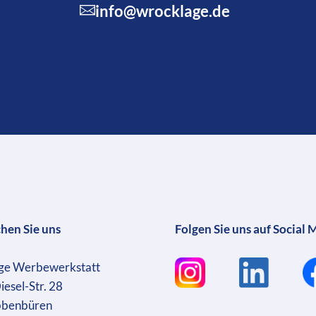
info@wrocklage.de
chen Sie uns
Folgen Sie uns auf Social 
ge Werbewerkstatt
iesel-Str. 28
bbenbüren