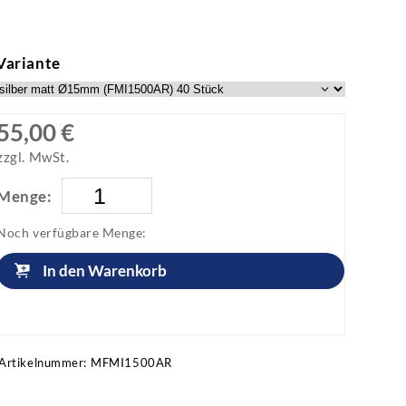
Variante
55,00 €
zzgl. MwSt.
Menge:
Noch verfügbare Menge:
In den Warenkorb
Artikel anfragen!
Artikelnummer:
MFMI1500AR