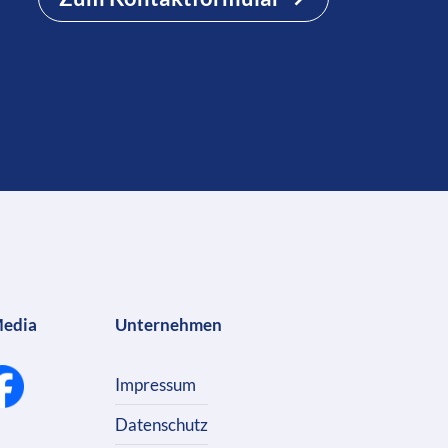
Media
Unternehmen
Impressum
Datenschutz