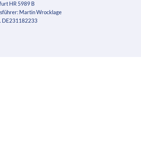
furt HR 5989 B
sführer: Martin Wrocklage
r. DE231182233