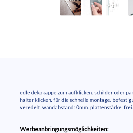
edle dekokappe zum aufklicken. schilder oder pa
halter klicken. für die schnelle montage. befesti
veredelt. wandabstand: 0mm. plattenstärke: f
Werbeanbringungsmöglichkeiten: