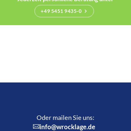
+49 5451 9435-0
Oder mailen Sie uns:
info@wrocklage.de