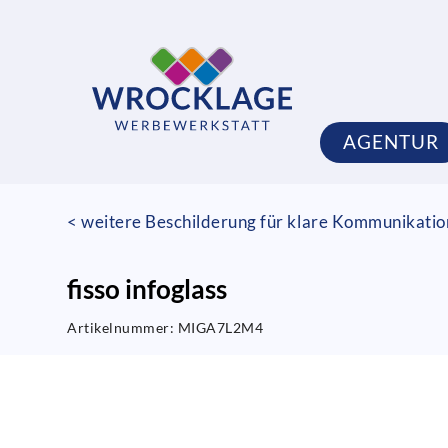
AGENTUR
< weitere Beschilderung für klare Kommunikati
fisso infoglass
Artikelnummer:
MIGA7L2M4