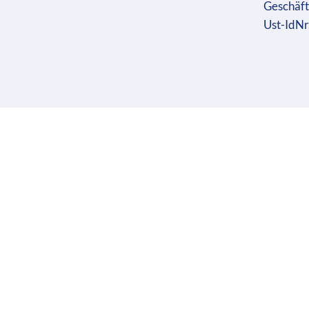
Geschäft
Ust-IdN