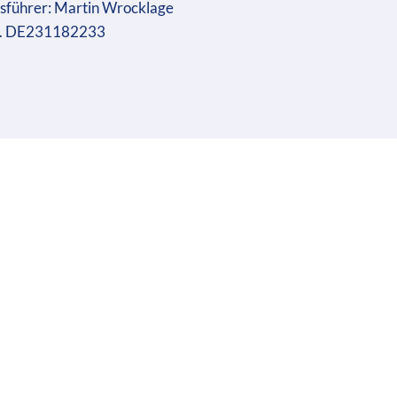
sführer: Martin Wrocklage
r. DE231182233