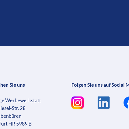
chen Sie uns
Folgen Sie uns auf Social 
ge Werbewerkstatt
iesel-Str. 28
bbenbüren
furt HR 5989 B