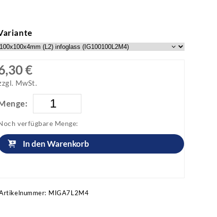
Variante
6,30 €
zzgl. MwSt.
Menge:
Noch verfügbare Menge:
In den Warenkorb
Artikel anfragen!
Artikelnummer:
MIGA7L2M4