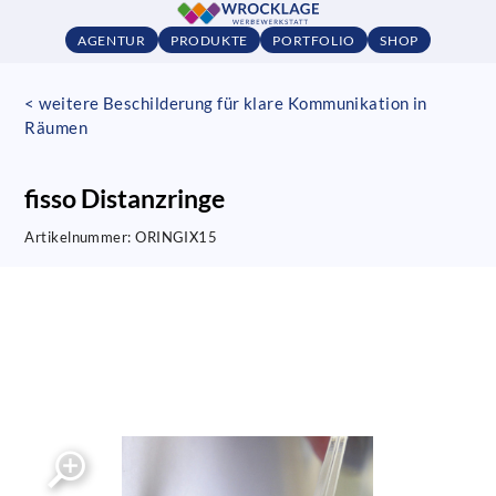
AGENTUR
PRODUKTE
PORTFOLIO
SHOP
< weitere Beschilderung für klare Kommunikation in
Räumen
fisso Distanzringe
Artikelnummer:
ORINGIX15