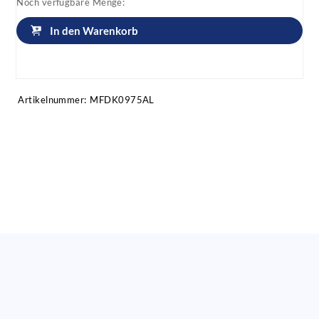
Noch verfügbare Menge:
In den Warenkorb
Artikel anfragen!
Artikelnummer:
MFDK0975AL