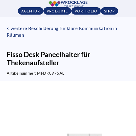
AGENTUR
PRODUKTE
PORTFOLIO
SHOP
< weitere Beschilderung für klare Kommunikation in
Räumen
Fisso Desk Paneelhalter für
Thekenaufsteller
Artikelnummer:
MFDK0975AL