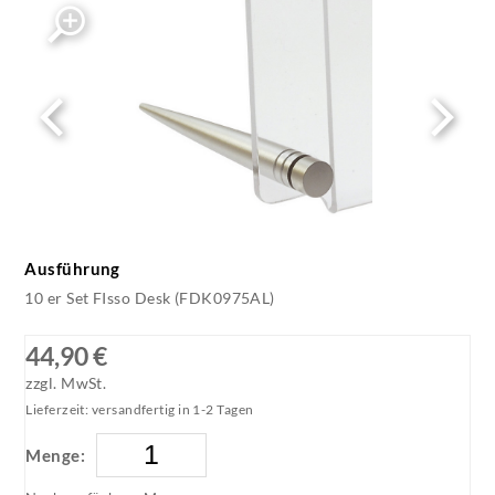
Fisso Desk Paneelhalter
Fisso Desk Paneelhalter
Ausführung
10 er Set FIsso Desk (FDK0975AL)
44,90 €
zzgl. MwSt.
Lieferzeit: versandfertig in 1-2 Tagen
Menge: