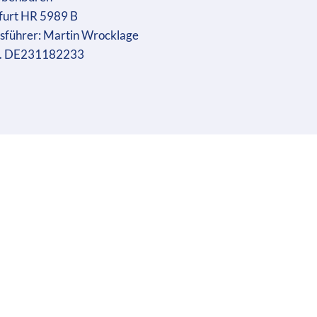
furt HR 5989 B
sführer: Martin Wrocklage
r. DE231182233