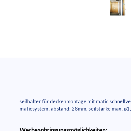
seilhalter für deckenmontage mit matic schnellver
maticsystem, abstand: 28mm, seilstärke max. ø
Werbeanbringungsmöglichkeiten: