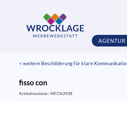
AGENTUR
< weitere Beschilderung für klare Kommunikati
fisso con
Artikelnummer:
MFCN2928