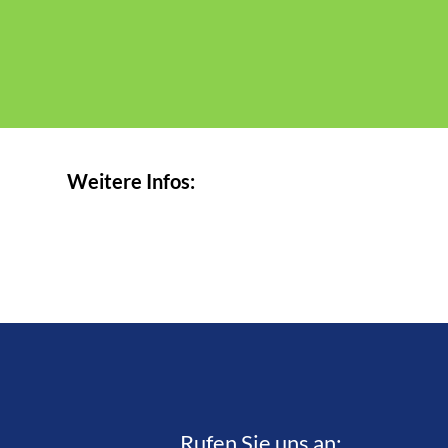
Weitere Infos:
Rufen Sie uns an:­