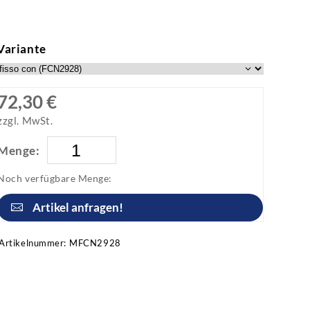
Variante
72,30 €
zzgl. MwSt.
Menge:
Noch verfügbare Menge:
Artikel anfragen!
Artikelnummer:
MFCN2928