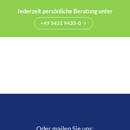
Jederzeit persönliche Beratung unter
+49 5451 9435-0
Oder mailen Sie uns: