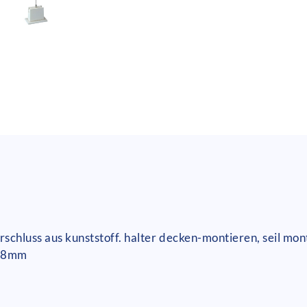
schluss aus kunststoff. halter decken-montieren, seil monti
1,8mm