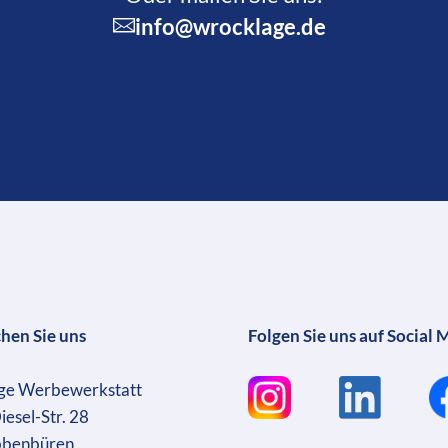
info@wrocklage.de
chen Sie uns
Folgen Sie uns auf Social 
ge Werbewerkstatt
iesel-Str. 28
bbenbüren