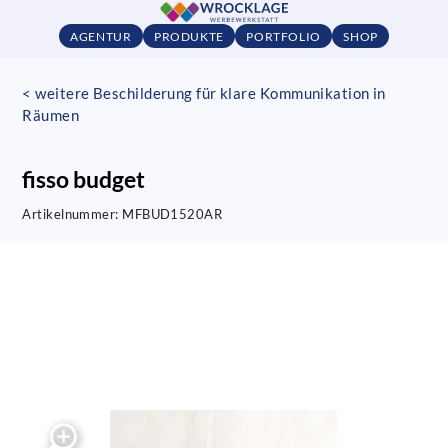
AGENTUR
PRODUKTE
PORTFOLIO
SHOP
< weitere Beschilderung für klare Kommunikation in
Räumen
fisso budget
Artikelnummer:
MFBUD1520AR