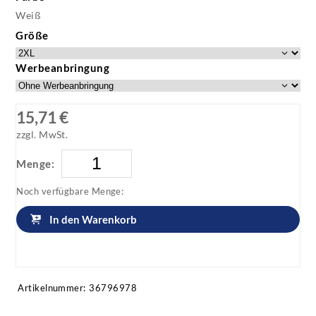
Weiß
Größe
Werbeanbringung
15,71 €
zzgl. MwSt.
Menge:
Noch verfügbare Menge:
In den Warenkorb
Artikel anfragen!
Artikelnummer:
36796978