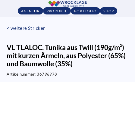
AGENTUR
PRODUKTE
PORTFOLIO
SHOP
< weitere Stricker
VL TLALOC. Tunika aus Twill (190g/m²)
mit kurzen Ärmeln, aus Polyester (65%)
und Baumwolle (35%)
Artikelnummer:
36796978