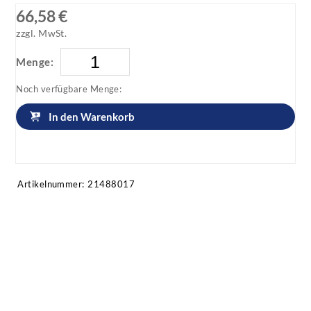
66,58 €
zzgl. MwSt.
Menge:
Noch verfügbare Menge:
In den Warenkorb
Artikel anfragen!
Artikelnummer:
21488017