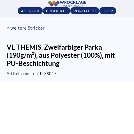
AGENTUR
PRODUKTE
PORTFOLIO
SHOP
< weitere Stricker
VL THEMIS. Zweifarbiger Parka
(190g/m²), aus Polyester (100%), mit
PU-Beschichtung
Artikelnummer:
21488017