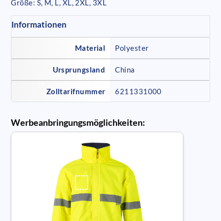
Größe: S, M, L, XL, 2XL, 3XL
Informationen
Material
Polyester
Ursprungsland
China
Zolltarifnummer
6211331000
Werbeanbringungsmöglichkeiten: