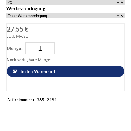
Werbeanbringung
27,55 €
zzgl. MwSt.
Menge:
Noch verfügbare Menge:
In den Warenkorb
Artikel anfragen!
Artikelnummer:
38542181