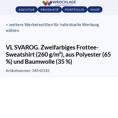
AGENTUR
PRODUKTE
PORTFOLIO
SHOP
< weitere Werbetextilien für individuelle Werbung
wählen
VL SVAROG. Zweifarbiges Frottee-
Sweatshirt (260 g/m²), aus Polyester (65
%) und Baumwolle (35 %)
Artikelnummer:
38542181