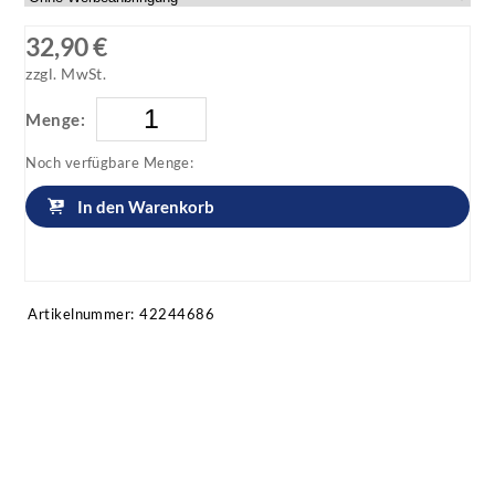
32,90 €
zzgl. MwSt.
Menge:
Noch verfügbare Menge:
In den Warenkorb
Artikel anfragen!
Artikelnummer:
42244686