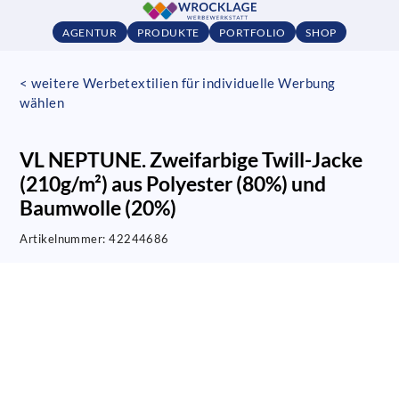
AGENTUR
PRODUKTE
PORTFOLIO
SHOP
< weitere Werbetextilien für individuelle Werbung
wählen
VL NEPTUNE. Zweifarbige Twill-Jacke
(210g/m²) aus Polyester (80%) und
Baumwolle (20%)
Artikelnummer:
42244686