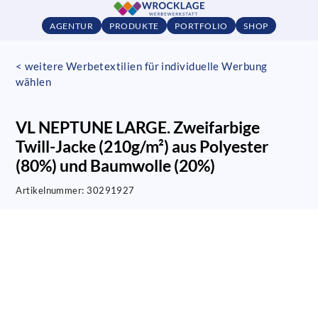
AGENTUR
PRODUKTE
PORTFOLIO
SHOP
< weitere Werbetextilien für individuelle Werbung
wählen
VL NEPTUNE LARGE. Zweifarbige
Twill-Jacke (210g/m²) aus Polyester
(80%) und Baumwolle (20%)
Artikelnummer:
30291927