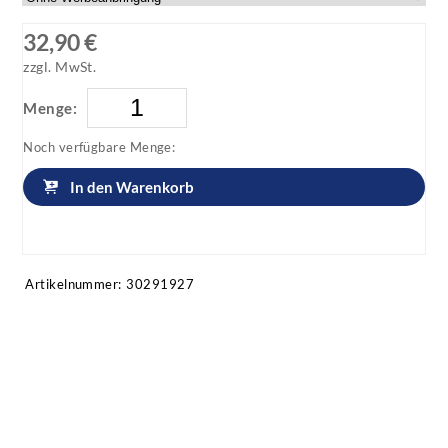
32,90 €
zzgl. MwSt.
Menge:
Noch verfügbare Menge:
In den Warenkorb
Artikel anfragen!
Artikelnummer:
30291927