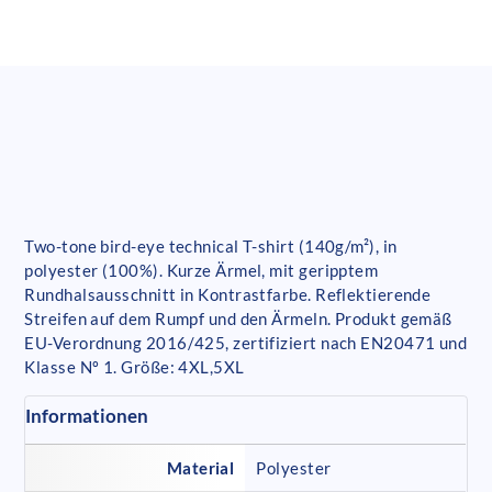
Two-tone bird-eye technical T-shirt (140g/m²), in
polyester (100%). Kurze Ärmel, mit geripptem
Rundhalsausschnitt in Kontrastfarbe. Reflektierende
Streifen auf dem Rumpf und den Ärmeln. Produkt gemäß
EU-Verordnung 2016/425, zertifiziert nach EN20471 und
Klasse Nº 1. Größe: 4XL,5XL
Informationen
Material
Polyester