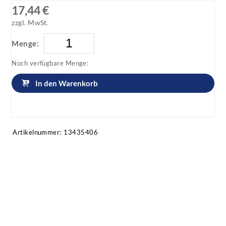
17,44 €
zzgl. MwSt.
Menge:
Noch verfügbare Menge:
In den Warenkorb
Artikel anfragen!
Artikelnummer:
13435406