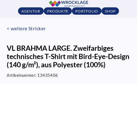
AGENTUR
PRODUKTE
PORTFOLIO
SHOP
< weitere Stricker
VL BRAHMA LARGE. Zweifarbiges
technisches T-Shirt mit Bird-Eye-Design
(140 g/m²), aus Polyester (100%)
Artikelnummer:
13435406