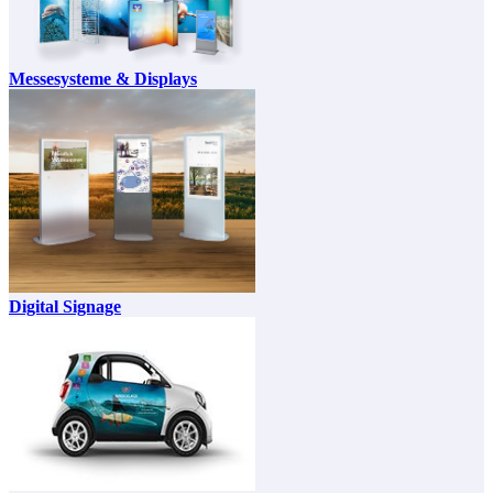
Messesysteme & Displays
Digital Signage