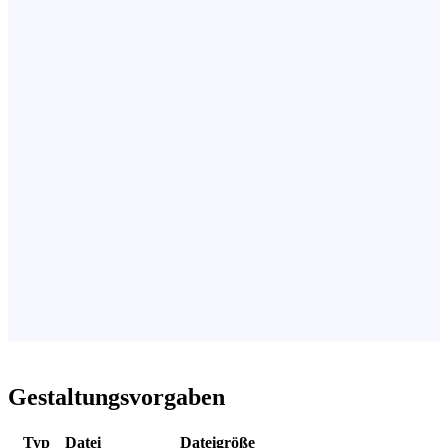
Gestaltungsvorgaben
Typ
Datei
Dateigröße