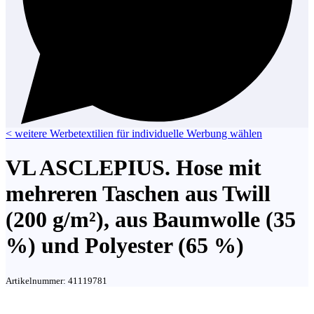
< weitere Werbetextilien für individuelle Werbung wählen
VL ASCLEPIUS. Hose mit
mehreren Taschen aus Twill
(200 g/m²), aus Baumwolle (35
%) und Polyester (65 %)
Artikelnummer:
41119781