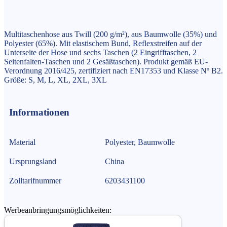
Multitaschenhose aus Twill (200 g/m²), aus Baumwolle (35%) und
Polyester (65%). Mit elastischem Bund, Reflexstreifen auf der
Unterseite der Hose und sechs Taschen (2 Eingrifftaschen, 2
Seitenfalten-Taschen und 2 Gesäßtaschen). Produkt gemäß EU-
Verordnung 2016/425, zertifiziert nach EN17353 und Klasse Nº B2.
Größe: S, M, L, XL, 2XL, 3XL
Informationen
Material
Polyester, Baumwolle
Ursprungsland
China
Zolltarifnummer
6203431100
Werbeanbringungsmöglichkeiten: