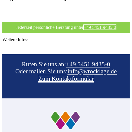
Jederzeit persönliche Beratung unter
+49 5451 9435-0
Weitere Infos:
Rufen Sie uns an:­
+49 5451 9435-0
Oder mailen Sie uns:
info@wrocklage.de
Zum Kontaktformular