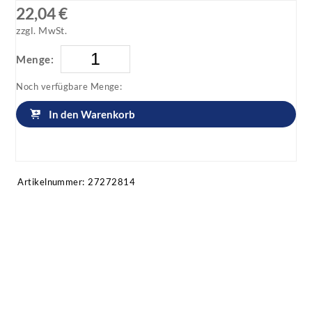
22,04 €
zzgl. MwSt.
Menge:
Noch verfügbare Menge:
In den Warenkorb
Artikel anfragen!
Artikelnummer:
27272814