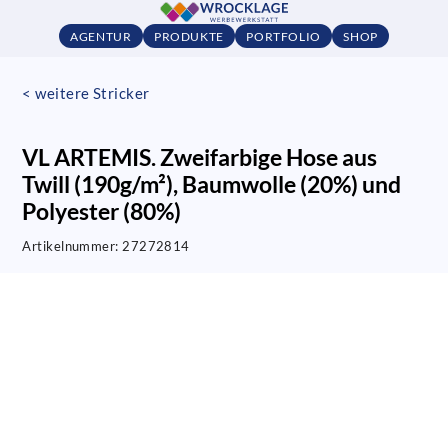
AGENTUR
PRODUKTE
PORTFOLIO
SHOP
< weitere Stricker
VL ARTEMIS. Zweifarbige Hose aus
Twill (190g/m²), Baumwolle (20%) und
Polyester (80%)
Artikelnummer:
27272814