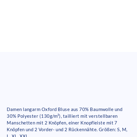
Damen langarm Oxford Bluse aus 70% Baumwolle und
30% Polyester (130g/m²), tailliert mit verstellbaren
Manschetten mit 2 Knöpfen, einer Knopfleiste mit 7
Knöpfen und 2 Vorder- und 2 Rückennähte. Größen: S, M,
L, XL, XXL