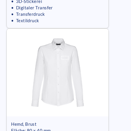
• 3D-Stickerei
• Digitaler Transfer
• Transferdruck
• Textildruck
Hemd, Brust
Fläche: 80 x 40 mm