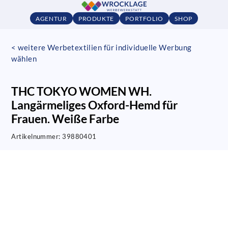
AGENTUR
PRODUKTE
PORTFOLIO
SHOP
< weitere Werbetextilien für individuelle Werbung
wählen
THC TOKYO WOMEN WH.
Langärmeliges Oxford-Hemd für
Frauen. Weiße Farbe
Artikelnummer:
39880401