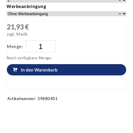
Werbeanbringung
21,93 €
zzgl. MwSt.
Menge:
Noch verfügbare Menge:
In den Warenkorb
Artikel anfragen!
Artikelnummer:
39880401