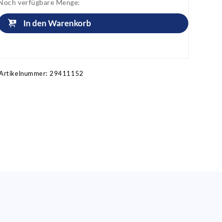
Noch verfügbare Menge:
In den Warenkorb
Artikel anfragen!
Artikelnummer:
29411152