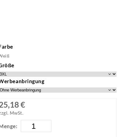
Farbe
Weiß
Größe
Werbeanbringung
25,18 €
zzgl. MwSt.
Menge: