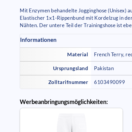
Mit Enzymen behandelte Jogginghose (Unisex) au
Elastischer 1x1-Rippenbund mit Kordelzug in der
Nähten. Der untere Teil der Trainingshose ist ebe
Informationen
Material
French Terry, re
Ursprungsland
Pakistan
Zolltarifnummer
6103490099
Werbeanbringungsmöglichkeiten: