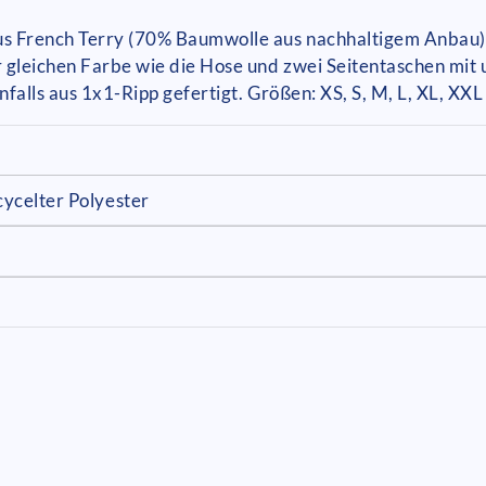
s French Terry (70% Baumwolle aus nachhaltigem Anbau) 
 gleichen Farbe wie die Hose und zwei Seitentaschen mit
nfalls aus 1x1-Ripp gefertigt. Größen: XS, S, M, L, XL, XXL
cycelter Polyester