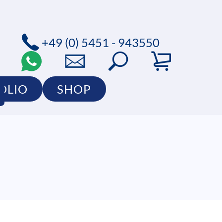
+49 (0) 5451 - 943550
OLIO
SHOP