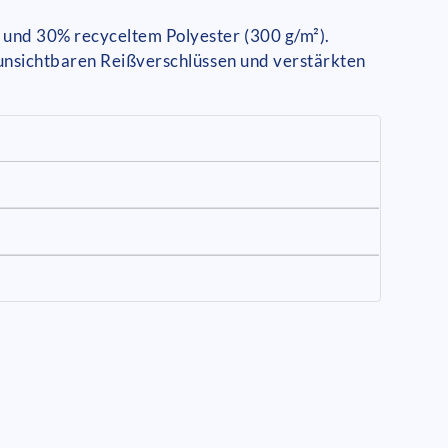
und 30% recyceltem Polyester (300 g/m²).
 unsichtbaren Reißverschlüssen und verstärkten