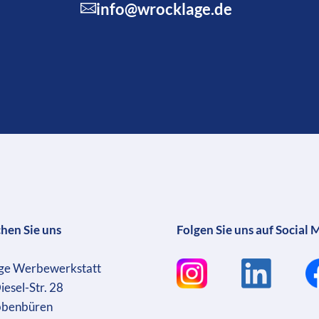
info@wrocklage.de
chen Sie uns
Folgen Sie uns auf Social 
ge Werbewerkstatt
iesel-Str. 28
bbenbüren