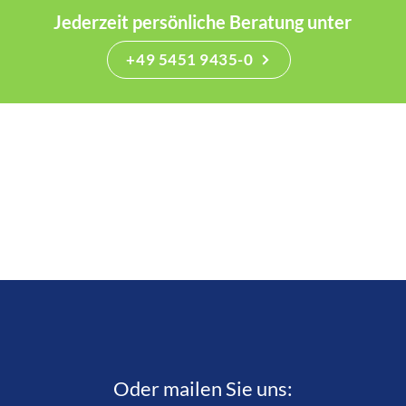
Jederzeit persönliche Beratung unter
+49 5451 9435-0
Oder mailen Sie uns: