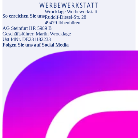
Wrocklage Werbewerkstatt
So erreichen Sie uns
Rudolf-Diesel-Str. 28
49479 Ibbenbüren
AG Steinfurt HR 5989 B
Geschäftsführer: Martin Wrocklage
Ust-IdNr. DE231182233
Folgen Sie uns auf Social Media