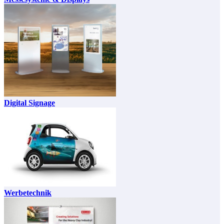
Digital Signage
Werbetechnik