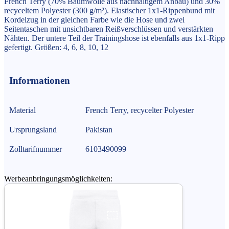
French Terry (70% Baumwolle aus nachhaltigem Anbau) und 30%
recyceltem Polyester (300 g/m²). Elastischer 1x1-Rippenbund mit
Kordelzug in der gleichen Farbe wie die Hose und zwei
Seitentaschen mit unsichtbaren Reißverschlüssen und verstärkten
Nähten. Der untere Teil der Trainingshose ist ebenfalls aus 1x1-Ripp
gefertigt. Größen: 4, 6, 8, 10, 12
Informationen
Material
French Terry, recycelter Polyester
Ursprungsland
Pakistan
Zolltarifnummer
6103490099
Werbeanbringungsmöglichkeiten: