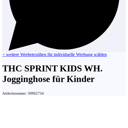
< weitere Werbetextilien für individuelle Werbung wählen
THC SPRINT KIDS WH.
Jogginghose für Kinder
Artikelnummer:
30962734