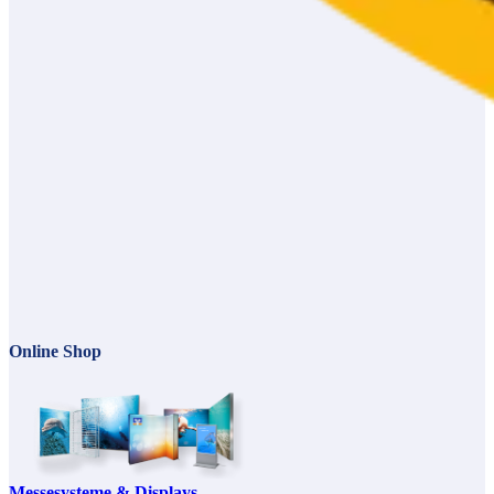
Online Shop
Messesysteme & Displays