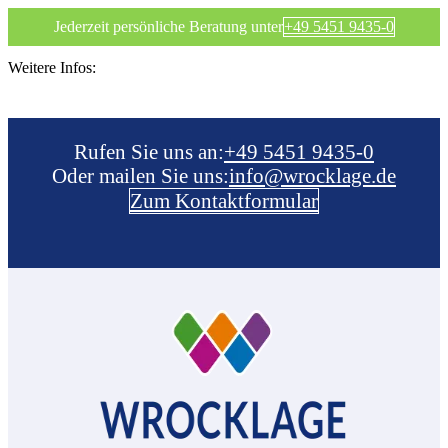
Jederzeit persönliche Beratung unter
+49 5451 9435-0
Weitere Infos:
Rufen Sie uns an:­
+49 5451 9435-0
Oder mailen Sie uns:
info@wrocklage.de
Zum Kontaktformular