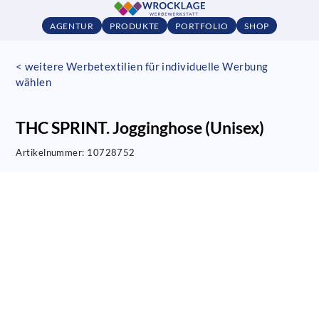
AGENTUR
PRODUKTE
PORTFOLIO
SHOP
< weitere Werbetextilien für individuelle Werbung
wählen
THC SPRINT. Jogginghose (Unisex)
Artikelnummer:
10728752