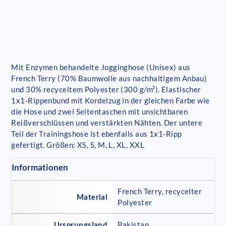
Mit Enzymen behandelte Jogginghose (Unisex) aus
French Terry (70% Baumwolle aus nachhaltigem Anbau)
und 30% recyceltem Polyester (300 g/m²). Elastischer
1x1-Rippenbund mit Kordelzug in der gleichen Farbe wie
die Hose und zwei Seitentaschen mit unsichtbaren
Reißverschlüssen und verstärkten Nähten. Der untere
Teil der Trainingshose ist ebenfalls aus 1x1-Ripp
gefertigt. Größen: XS, S, M, L, XL, XXL
Informationen
French Terry, recycelter
Material
Polyester
Ursprungsland
Pakistan