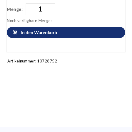
Menge:
Noch verfügbare Menge:
In den Warenkorb
Artikel anfragen!
Artikelnummer:
10728752