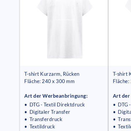
T-shirt Kurzarm, Rücken
T-shirt
Fläche: 240 x 300 mm
Fläche:
Art der Werbeanbringung:
Art de
• DTG - Textil Direktdruck
• DTG -
• Digitaler Transfer
• Digit
• Transferdruck
• Trans
• Textildruck
• Texti