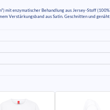
/m²) mit enzymatischer Behandlung aus Jersey-Stoff (100
inem Verstärkungsband aus Satin. Geschnitten und genäh