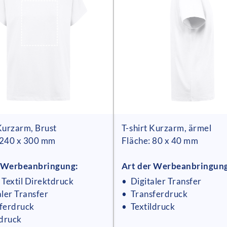
 Kurzarm, Brust
T-shirt Kurzarm, ärmel
 240 x 300 mm
Fläche: 80 x 40 mm
r Werbeanbringung:
Art der Werbeanbringun
 Textil Direktdruck
• Digitaler Transfer
aler Transfer
• Transferdruck
ferdruck
• Textildruck
ldruck