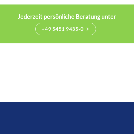
Jederzeit persönliche Beratung unter
+49 5451 9435-0