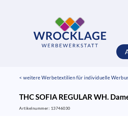
< weitere Werbetextilien für individuelle Werb
THC SOFIA REGULAR WH. Damen T
Artikelnummer:
13746030