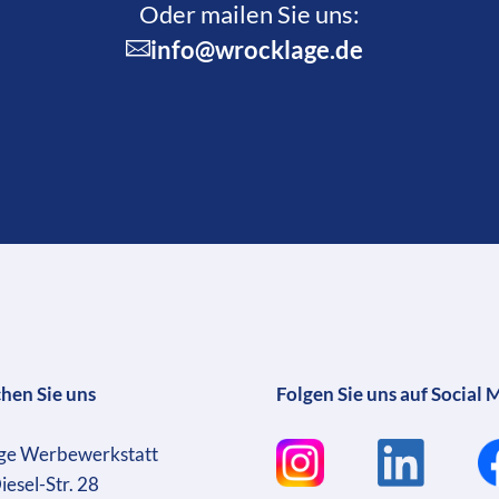
Oder mailen Sie uns:
info@wrocklage.de
chen Sie uns
Folgen Sie uns auf Social 
ge Werbewerkstatt
iesel-Str. 28