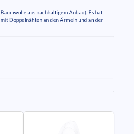
% Baumwolle aus nachhaltigem Anbau). Es hat
t mit Doppelnähten an den Ärmeln und an der