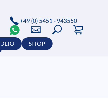
+49 (0) 5451 - 943550
OLIO
SHOP