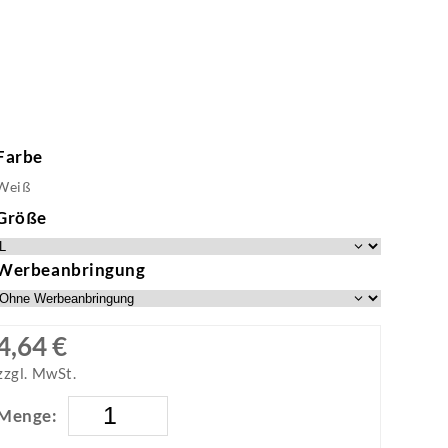
Farbe
Weiß
Größe
Werbeanbringung
4,64 €
zzgl. MwSt.
Menge: