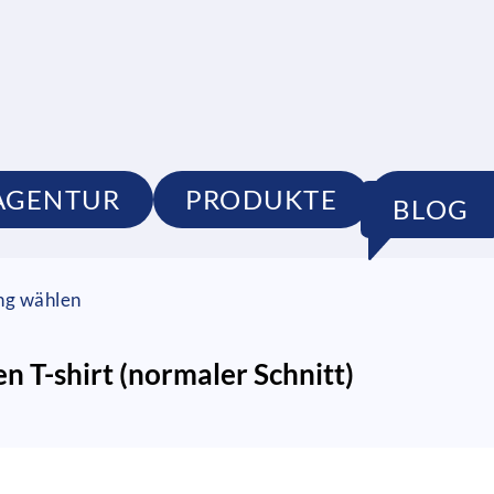
AGENTUR
PRODUKTE
PORTF
BLOG
ung wählen
-shirt (normaler Schnitt)