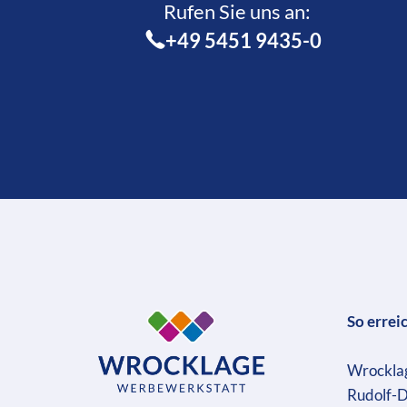
Rufen Sie uns an:­
+49 5451 9435-0
So errei
Wrockla
Rudolf-D