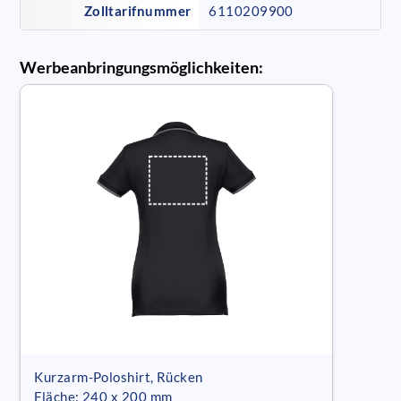
Zolltarifnummer
6110209900
Werbeanbringungsmöglichkeiten:
Kurzarm-Poloshirt, Rücken
Fläche: 240 x 200 mm