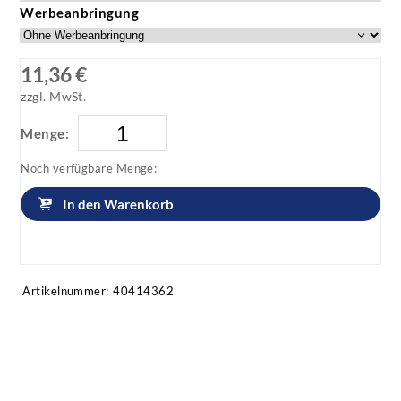
Werbeanbringung
11,36 €
zzgl. MwSt.
Menge:
Noch verfügbare Menge:
In den Warenkorb
Artikel anfragen!
Artikelnummer:
40414362