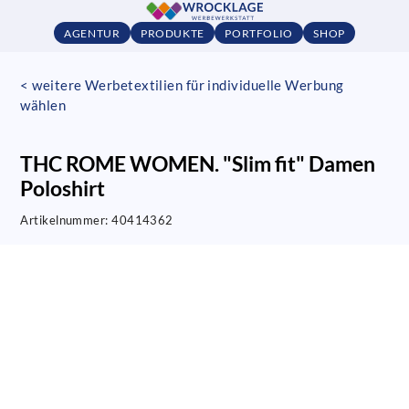
AGENTUR
PRODUKTE
PORTFOLIO
SHOP
< weitere Werbetextilien für individuelle Werbung
wählen
THC ROME WOMEN. "Slim fit" Damen
Poloshirt
Artikelnummer:
40414362