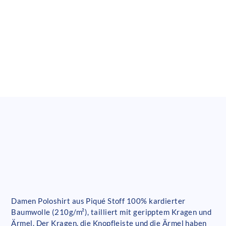
Damen Poloshirt aus Piqué Stoff 100% kardierter
Baumwolle (210g/m²), tailliert mit geripptem Kragen und
Ärmel. Der Kragen, die Knopfleiste und die Ärmel haben