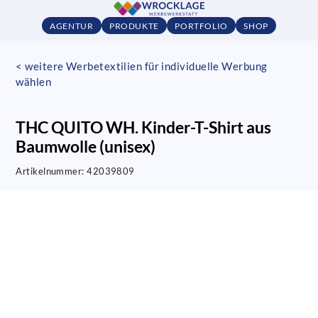
AGENTUR
PRODUKTE
PORTFOLIO
SHOP
< weitere Werbetextilien für individuelle Werbung
wählen
THC QUITO WH. Kinder-T-Shirt aus
Baumwolle (unisex)
Artikelnummer:
42039809