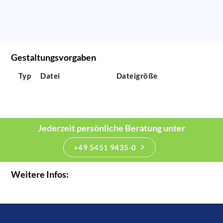
Gestaltungsvorgaben
Typ
Datei
Dateigröße
Jederzeit persönliche Beratung unter
+49 5451 9435-0
Weitere Infos: