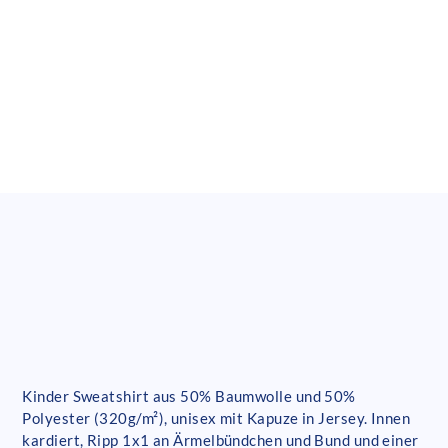
Kinder Sweatshirt aus 50% Baumwolle und 50%
Polyester (320g/m²), unisex mit Kapuze in Jersey. Innen
kardiert, Ripp 1x1 an Ärmelbündchen und Bund und einer