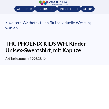
AGENTUR
PRODUKTE
PORTFOLIO
SHOP
< weitere Werbetextilien für individuelle Werbung
wählen
THC PHOENIX KIDS WH. Kinder
Unisex-Sweatshirt, mit Kapuze
Artikelnummer:
12283812