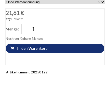
21,61 €
zzgl. MwSt.
Menge:
Noch verfügbare Menge:
In den Warenkorb
Artikel anfragen!
Artikelnummer:
28250122