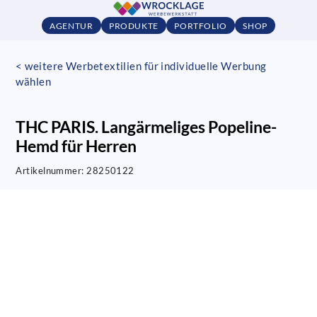
AGENTUR
PRODUKTE
PORTFOLIO
SHOP
< weitere Werbetextilien für individuelle Werbung
wählen
THC PARIS. Langärmeliges Popeline-
Hemd für Herren
Artikelnummer:
28250122