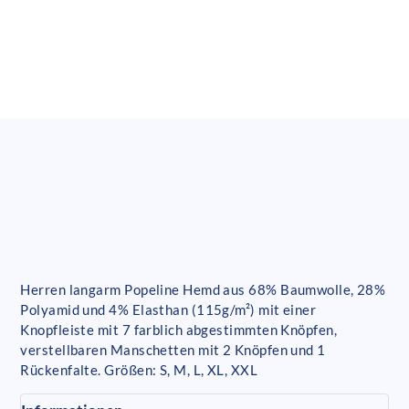
Herren langarm Popeline Hemd aus 68% Baumwolle, 28%
Polyamid und 4% Elasthan (115g/m²) mit einer
Knopfleiste mit 7 farblich abgestimmten Knöpfen,
verstellbaren Manschetten mit 2 Knöpfen und 1
Rückenfalte. Größen: S, M, L, XL, XXL