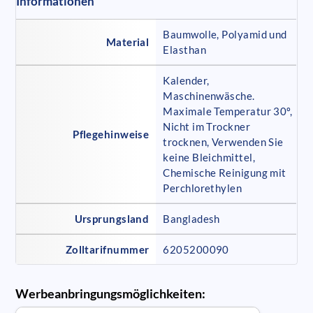
Informationen
Baumwolle, Polyamid und
Material
Elasthan
Kalender,
Maschinenwäsche.
Maximale Temperatur 30º,
Nicht im Trockner
Pflegehinweise
trocknen, Verwenden Sie
keine Bleichmittel,
Chemische Reinigung mit
Perchlorethylen
Ursprungsland
Bangladesh
Zolltarifnummer
6205200090
Werbeanbringungsmöglichkeiten: