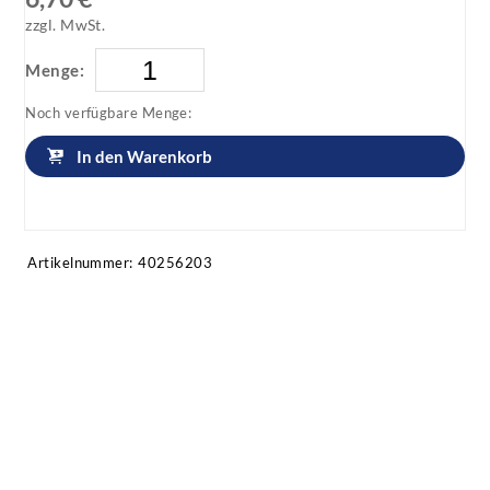
zzgl. MwSt.
Menge:
Noch verfügbare Menge:
In den Warenkorb
Artikel anfragen!
Artikelnummer:
40256203