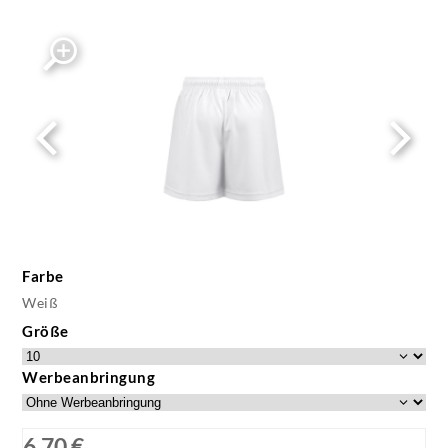
Farbe
Weiß
Größe
Werbeanbringung
6,70 €