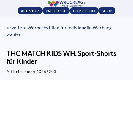
AGENTUR
PRODUKTE
PORTFOLIO
SHOP
< weitere Werbetextilien für individuelle Werbung
wählen
THC MATCH KIDS WH. Sport-Shorts
für Kinder
Artikelnummer:
40256203