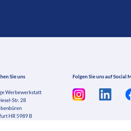
chen Sie uns
Folgen Sie uns auf Social 
ge Werbewerkstatt
iesel-Str. 28
bbenbüren
furt HR 5989 B
sführer: Martin Wrocklage