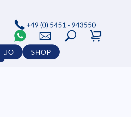
+49 (0) 5451 - 943550
OLIO
SHOP