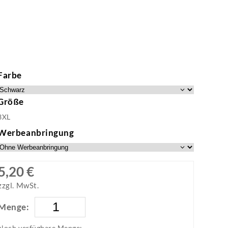
Farbe
Größe
3XL
Werbeanbringung
5,20 €
zzgl. MwSt.
Menge:
Noch verfügbare Menge: