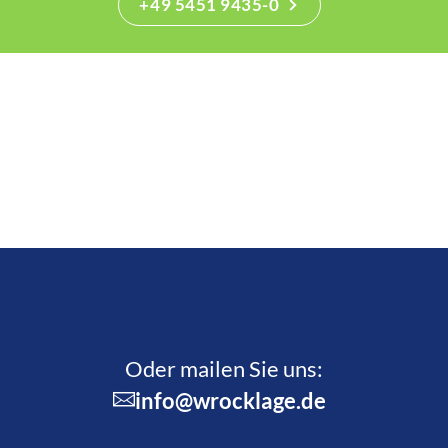
+49 5451 9435-0
Oder mailen Sie uns:
info@wrocklage.de