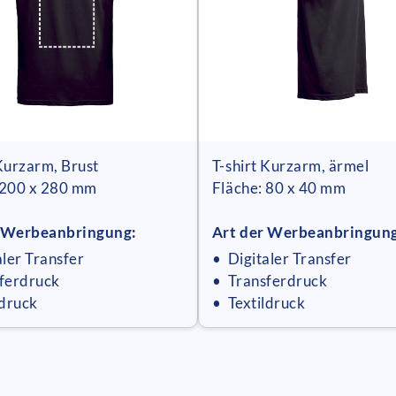
 Kurzarm, Brust
T-shirt Kurzarm, ärmel
 200 x 280 mm
Fläche: 80 x 40 mm
r Werbeanbringung:
Art der Werbeanbringun
aler Transfer
• Digitaler Transfer
ferdruck
• Transferdruck
ldruck
• Textildruck