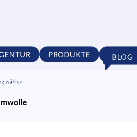
GENTUR
PRODUKTE
PORTF
BLOG
ung wählen
umwolle