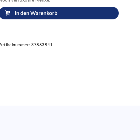
In den Warenkorb
Artikel anfragen!
Artikelnummer:
37883841