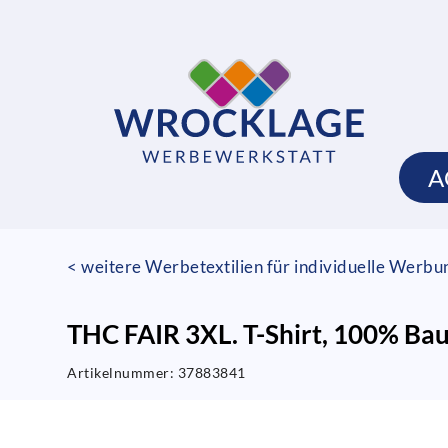
A
< weitere Werbetextilien für individuelle Werb
THC FAIR 3XL. T-Shirt, 100% Ba
Artikelnummer:
37883841