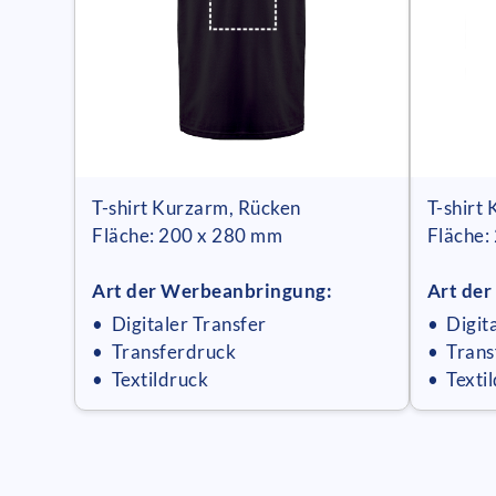
T-shirt Kurzarm, Rücken
T-shirt
Fläche: 200 x 280 mm
Fläche:
Art der Werbeanbringung:
Art de
• Digitaler Transfer
• Digit
• Transferdruck
• Trans
• Textildruck
• Texti