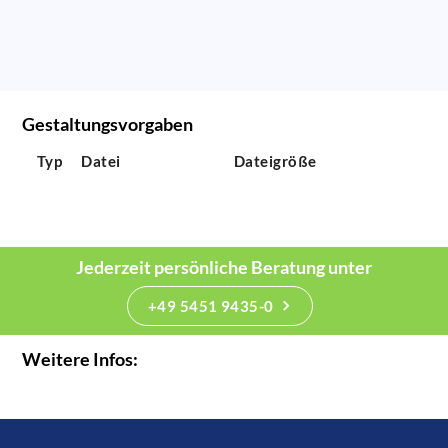
Gestaltungsvorgaben
Typ
Datei
Dateigröße
Jederzeit persönliche Beratung unter
+49 5451 9435-0
Weitere Infos: