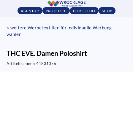
AGENTUR
PRODUKTE
PORTFOLIO
SHOP
< weitere Werbetextilien für individuelle Werbung
wählen
THC EVE. Damen Poloshirt
Artikelnummer:
41831056