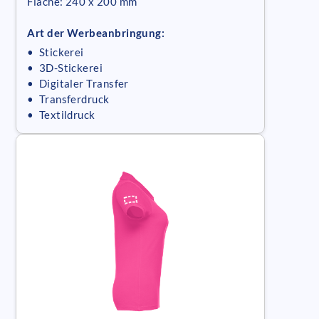
Fläche: 240 x 200 mm
Art der Werbeanbringung:
• Stickerei
• 3D-Stickerei
• Digitaler Transfer
• Transferdruck
• Textildruck