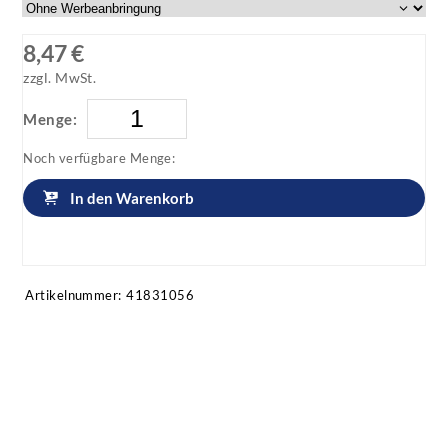
8,47 €
zzgl. MwSt.
Menge:
Noch verfügbare Menge:
In den Warenkorb
Artikel anfragen!
Artikelnummer:
41831056