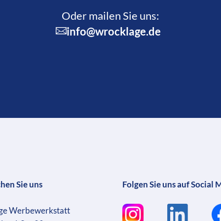
Oder mailen Sie uns:
info@wrocklage.de
chen Sie uns
Folgen Sie uns auf Social 
ge Werbewerkstatt