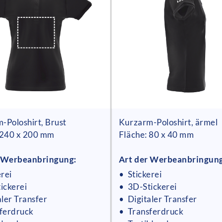
-Poloshirt, Brust
Kurzarm-Poloshirt, ärmel
 240 x 200 mm
Fläche: 80 x 40 mm
r Werbeanbringung:
Art der Werbeanbringun
erei
• Stickerei
ickerei
• 3D-Stickerei
aler Transfer
• Digitaler Transfer
ferdruck
• Transferdruck