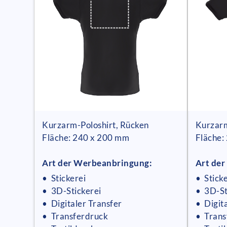
Kurzarm-Poloshirt, Rücken
Kurzarm
Fläche: 240 x 200 mm
Fläche:
Art der Werbeanbringung:
Art de
• Stickerei
• Stick
• 3D-Stickerei
• 3D-St
• Digitaler Transfer
• Digit
• Transferdruck
• Trans