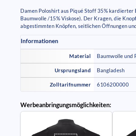
Damen Poloshirt aus Piqué Stoff 35% kardierter 
Baumwolle /15% Viskose). Der Kragen, die Knopfl
abgestimmten Knöpfen, seitlichen Öffnungen und 
Informationen
Material
Baumwolle und 
Ursprungsland
Bangladesh
Zolltarifnummer
6106200000
Werbeanbringungsmöglichkeiten: