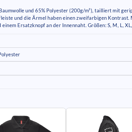
Baumwolle und 65% Polyester (200g/m²), tailliert mit ge
eiste und die Ärmel haben einen zweifarbigen Kontrast. M
einem Ersatzknopf an der Innennaht. Größen: S, M, L, XL
Polyester