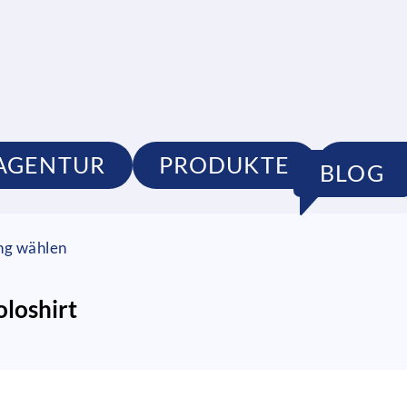
AGENTUR
PRODUKTE
PORT
BLOG
ung wählen
loshirt