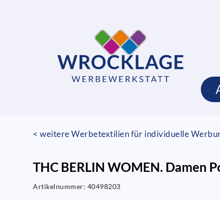
< weitere Werbetextilien für individuelle Werb
THC BERLIN WOMEN. Damen Po
Artikelnummer:
40498203