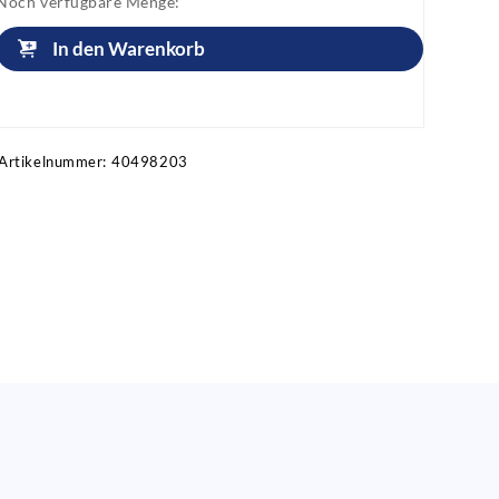
Noch verfügbare Menge:
In den Warenkorb
Artikel anfragen!
Artikelnummer:
40498203