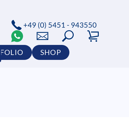
+49 (0) 5451 - 943550
FOLIO
SHOP