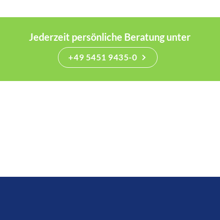
Jederzeit persönliche Beratung unter
+49 5451 9435-0