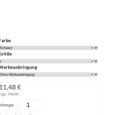
Farbe
Größe
Werbeanbringung
11,48 €
zzgl. MwSt.
Menge: