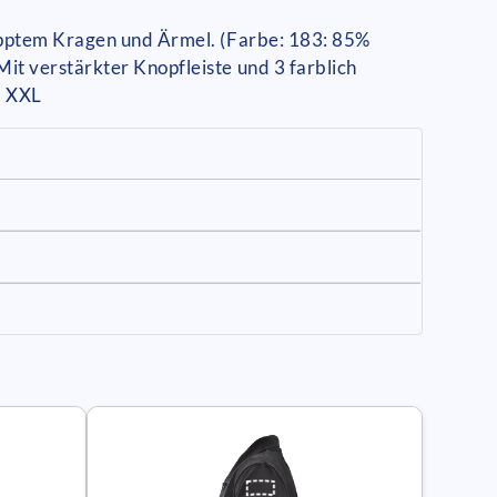
ripptem Kragen und Ärmel. (Farbe: 183: 85%
it verstärkter Knopfleiste und 3 farblich
, XXL