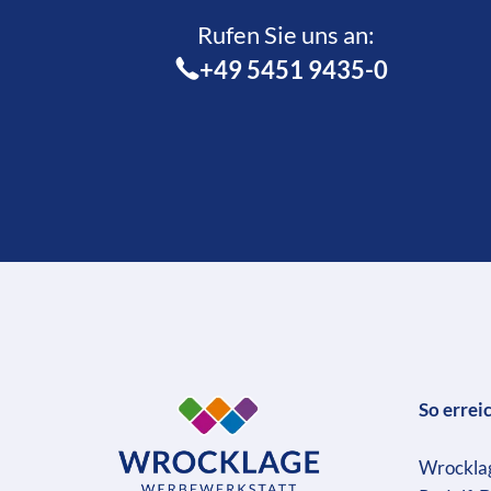
Rufen Sie uns an:­
+49 5451 9435-0
So errei
Wrockla