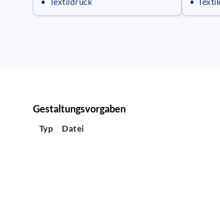
• Textildruck
• Texti
Gestaltungsvorgaben
Typ
Datei