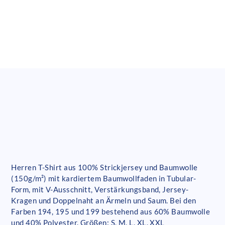
Herren T-Shirt aus 100% Strickjersey und Baumwolle
(150g/m²) mit kardiertem Baumwollfaden in Tubular-
Form, mit V-Ausschnitt, Verstärkungsband, Jersey-
Kragen und Doppelnaht an Ärmeln und Saum. Bei den
Farben 194, 195 und 199 bestehend aus 60% Baumwolle
und 40% Polyester. Größen: S, M, L, XL, XXL