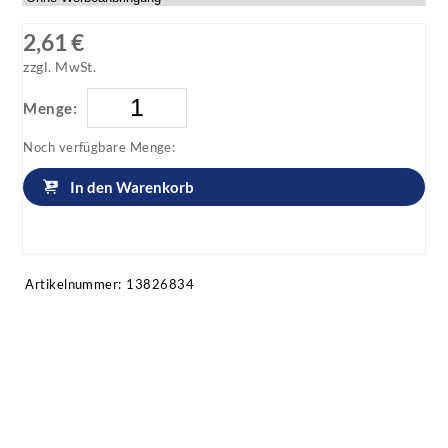
2,61 €
zzgl. MwSt.
Menge:
Noch verfügbare Menge:
In den Warenkorb
Artikel anfragen!
Artikelnummer:
13826834