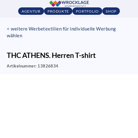
AGENTUR
PRODUKTE
PORTFOLIO
SHOP
< weitere Werbetextilien für individuelle Werbung
wählen
THC ATHENS. Herren T-shirt
Artikelnummer:
13826834