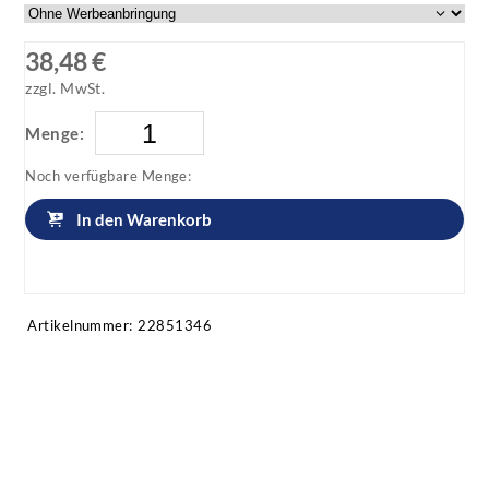
38,48 €
zzgl. MwSt.
Menge:
Noch verfügbare Menge:
In den Warenkorb
Artikel anfragen!
Artikelnummer:
22851346