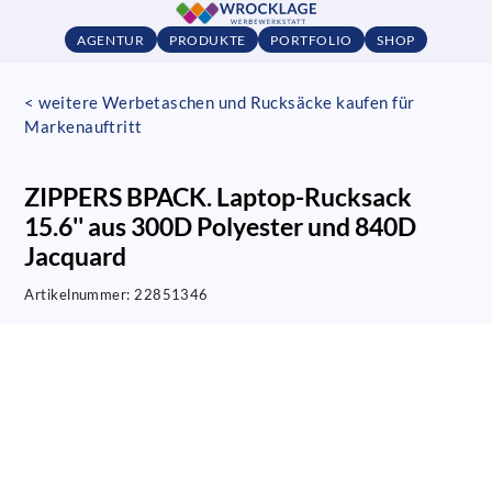
AGENTUR
PRODUKTE
PORTFOLIO
SHOP
< weitere Werbetaschen und Rucksäcke kaufen für
Markenauftritt
ZIPPERS BPACK. Laptop-Rucksack
15.6'' aus 300D Polyester und 840D
Jacquard
Artikelnummer:
22851346