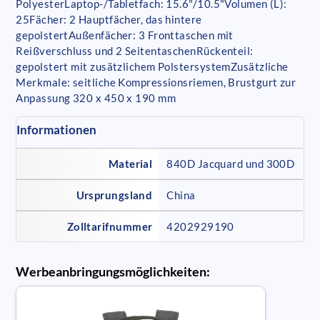
PolyesterLaptop-/Tabletfach: 15.6"/10.5"Volumen (L):
25Fächer: 2 Hauptfächer, das hintere
gepolstertAußenfächer: 3 Fronttaschen mit
Reißverschluss und 2 SeitentaschenRückenteil:
gepolstert mit zusätzlichem PolstersystemZusätzliche
Merkmale: seitliche Kompressionsriemen, Brustgurt zur
Anpassung 320 x 450 x 190 mm
Informationen
Material
840D Jacquard und 300D
Ursprungsland
China
Zolltarifnummer
4202929190
Werbeanbringungsmöglichkeiten: