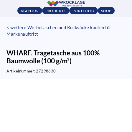
AGENTUR
PRODUKTE
PORTFOLIO
SHOP
< weitere Werbetaschen und Rucksäcke kaufen für
Markenauftritt
WHARF. Tragetasche aus 100%
Baumwolle (100 g/m²)
Artikelnummer:
27298630