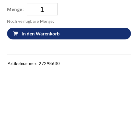
Menge:
Noch verfügbare Menge:
In den Warenkorb
Artikel anfragen!
Artikelnummer:
27298630