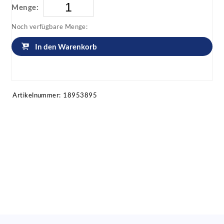
Menge:
Noch verfügbare Menge:
In den Warenkorb
Artikel anfragen!
Artikelnummer:
18953895