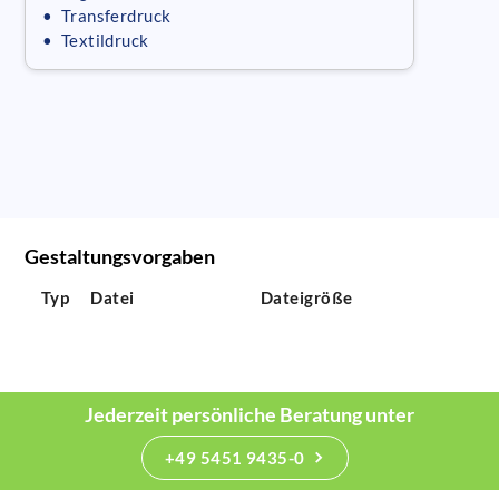
• Transferdruck
• Textildruck
Gestaltungsvorgaben
Typ
Datei
Dateigröße
Jederzeit persönliche Beratung unter
+49 5451 9435-0