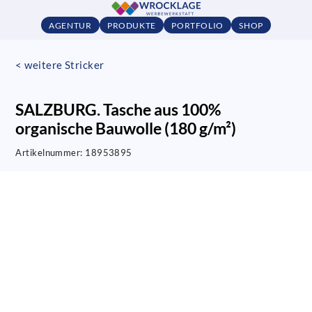
AGENTUR
PRODUKTE
PORTFOLIO
SHOP
< weitere Stricker
SALZBURG. Tasche aus 100%
organische Bauwolle (180 g/m²)
Artikelnummer:
18953895