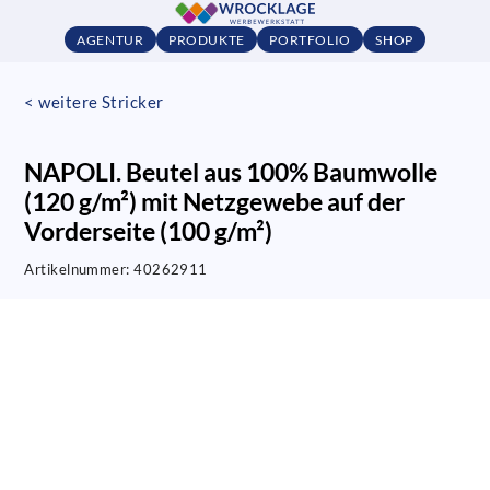
AGENTUR
PRODUKTE
PORTFOLIO
SHOP
< weitere Stricker
NAPOLI. Beutel aus 100% Baumwolle
(120 g/m²) mit Netzgewebe auf der
Vorderseite (100 g/m²)
Artikelnummer:
40262911