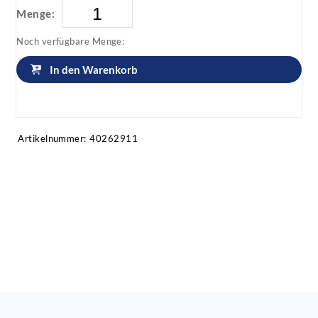
Menge:
Noch verfügbare Menge:
In den Warenkorb
Artikel anfragen!
Artikelnummer:
40262911