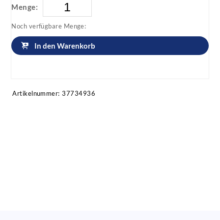
Menge:
Noch verfügbare Menge:
In den Warenkorb
Artikel anfragen!
Artikelnummer:
37734936