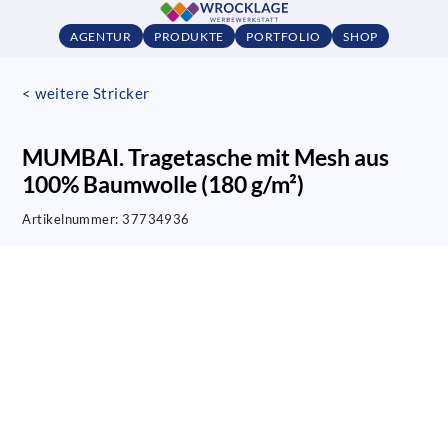
AGENTUR
PRODUKTE
PORTFOLIO
SHOP
< weitere Stricker
MUMBAI. Tragetasche mit Mesh aus
100% Baumwolle (180 g/m²)
Artikelnummer:
37734936