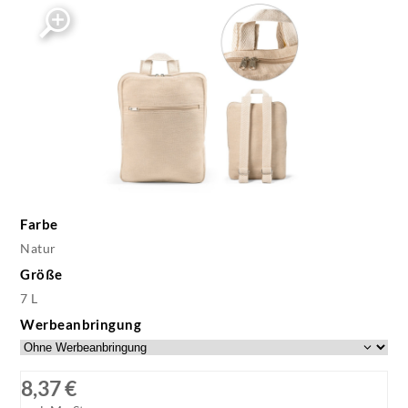
Farbe
Natur
Größe
7 L
Werbeanbringung
8,37 €