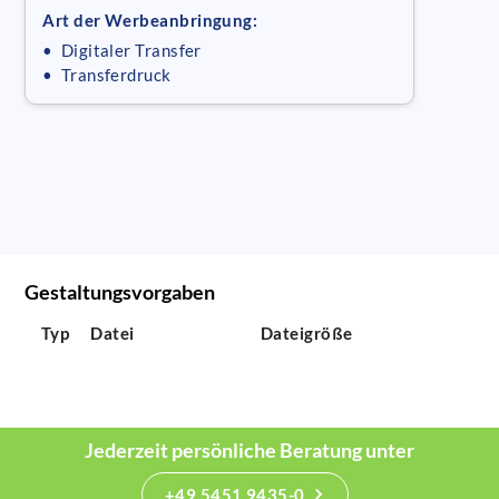
Art der Werbeanbringung:
• Digitaler Transfer
• Transferdruck
Gestaltungsvorgaben
Typ
Datei
Dateigröße
Jederzeit persönliche Beratung unter
+49 5451 9435-0