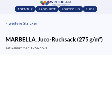
AGENTUR
PRODUKTE
PORTFOLIO
SHOP
< weitere Stricker
MARBELLA. Juco-Rucksack (275 g/m²)
Artikelnummer:
17667761