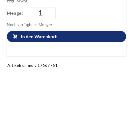
zzgl. MwSt.
Menge:
Noch verfügbare Menge:
In den Warenkorb
Artikel anfragen!
Artikelnummer:
17667761