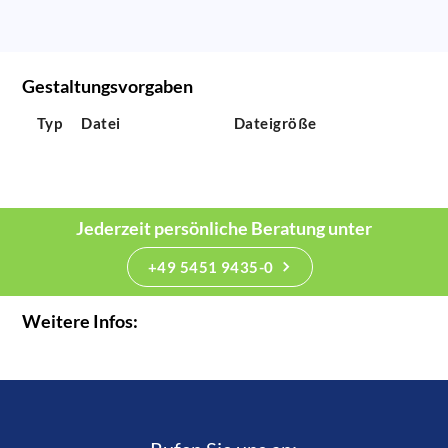
Gestaltungsvorgaben
Typ
Datei
Dateigröße
Jederzeit persönliche Beratung unter
+49 5451 9435-0
Weitere Infos: