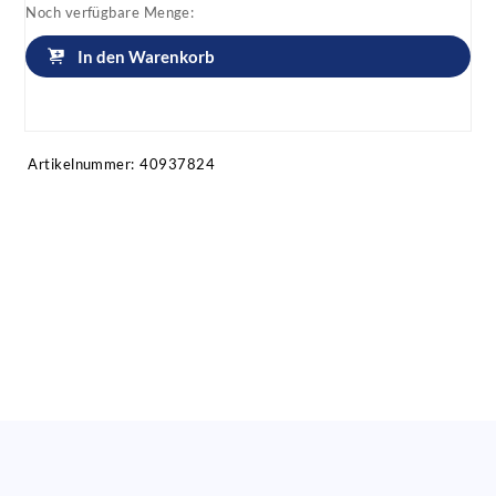
Noch verfügbare Menge:
In den Warenkorb
Artikel anfragen!
Artikelnummer:
40937824