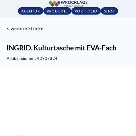
AGENTUR
PRODUKTE
PORTFOLIO
SHOP
< weitere Stricker
INGRID. Kulturtasche mit EVA-Fach
Artikelnummer:
40937824