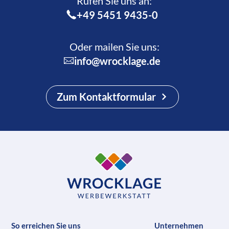
Rufen Sie uns an:­
+49 5451 9435-0
Oder mailen Sie uns:
info@wrocklage.de
Zum Kontaktformular
So erreichen Sie uns
Unternehmen