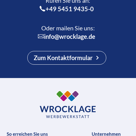
Rufen Sie uns an:­
+49 5451 9435-0
Oder mailen Sie uns:
info@wrocklage.de
Zum Kontaktformular
So erreichen Sie uns
Unternehmen