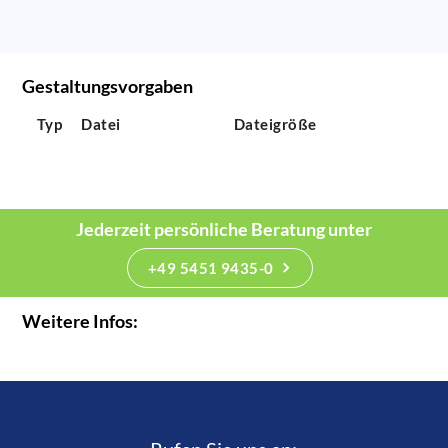
Gestaltungsvorgaben
Typ
Datei
Dateigröße
Jederzeit persönliche Beratung unter
+49 5451 9435-0
Weitere Infos: