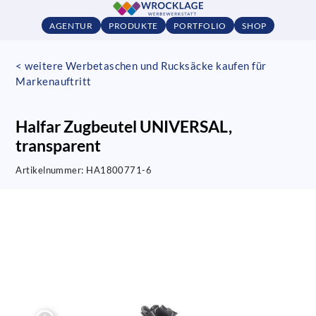
AGENTUR
PRODUKTE
PORTFOLIO
SHOP
< weitere Werbetaschen und Rucksäcke kaufen für
Markenauftritt
Halfar Zugbeutel UNIVERSAL,
transparent
Artikelnummer:
HA1800771-6