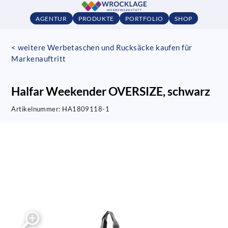
AGENTUR
PRODUKTE
PORTFOLIO
SHOP
< weitere Werbetaschen und Rucksäcke kaufen für
Markenauftritt
Halfar Weekender OVERSIZE, schwarz
Artikelnummer:
HA1809118-1