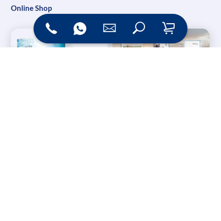
Online Shop
Messesysteme &
Digital Signage
Displays