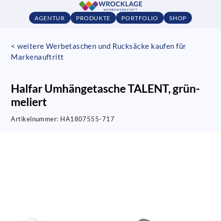
AGENTUR
PRODUKTE
PORTFOLIO
SHOP
< weitere Werbetaschen und Rucksäcke kaufen für
Markenauftritt
Halfar Umhängetasche TALENT, grün-
meliert
Artikelnummer:
HA1807555-717