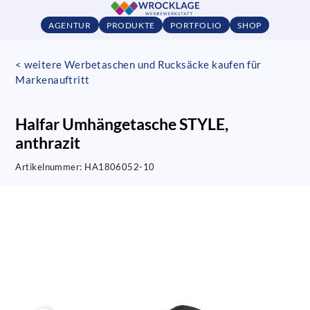
AGENTUR
PRODUKTE
PORTFOLIO
SHOP
< weitere Werbetaschen und Rucksäcke kaufen für
Markenauftritt
Halfar Umhängetasche STYLE,
anthrazit
Artikelnummer:
HA1806052-10