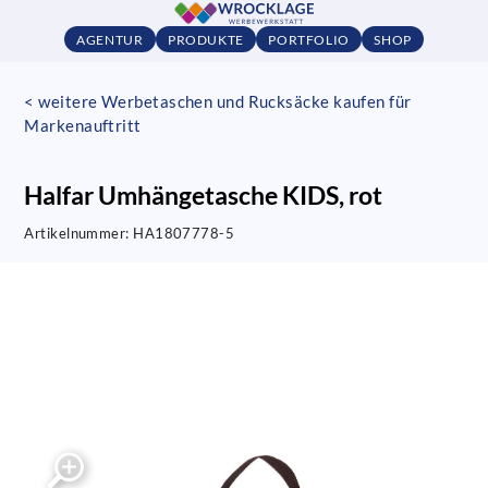
AGENTUR
PRODUKTE
PORTFOLIO
SHOP
< weitere Werbetaschen und Rucksäcke kaufen für
Markenauftritt
Halfar Umhängetasche KIDS, rot
Artikelnummer:
HA1807778-5