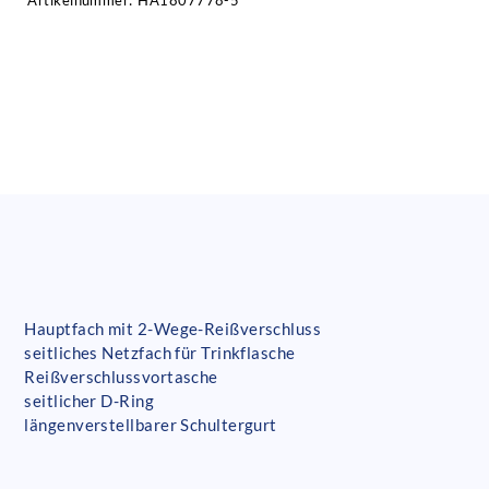
Artikelnummer:
HA1807778-5
Hauptfach mit 2-Wege-Reißverschluss
seitliches Netzfach für Trinkflasche
Reißverschlussvortasche
seitlicher D-Ring
längenverstellbarer Schultergurt