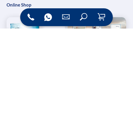
Online Shop
Messesysteme &
Digital Signage
Displays