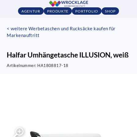
AGENTUR
PRODUKTE
PORTFOLIO
SHOP
< weitere Werbetaschen und Rucksäcke kaufen für
Markenauftritt
Halfar Umhängetasche ILLUSION, weiß
Artikelnummer:
HA1808817-18