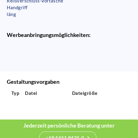
Reißverschluss-Vortasche
Handgriff
läng
Werbeanbringungsmöglichkeiten:
Gestaltungsvorgaben
Typ
Datei
Dateigröße
Jederzeit persönliche Beratung unter
+49 5451 9435-0