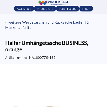
AGENTUR
PRODUKTE
PORTFOLIO
SHOP
< weitere Werbetaschen und Rucksäcke kaufen für
Markenauftritt
Halfar Umhängetasche BUSINESS,
orange
Artikelnummer:
HA1800775-169