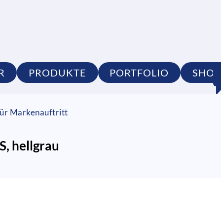
R
PRODUKTE
PORTFOLIO
SHOP
ür Markenauftritt
, hellgrau