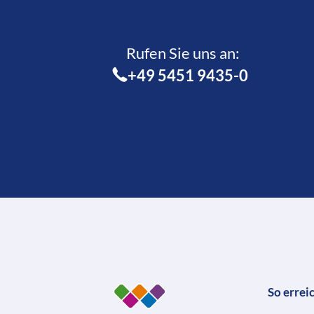
Rufen Sie uns an:­
+49 5451 9435-0
So errei