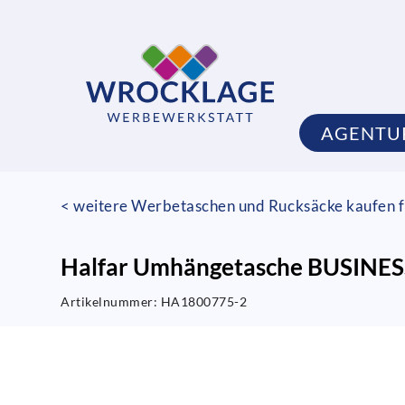
AGENTU
< weitere Werbetaschen und Rucksäcke kaufen f
Halfar Umhängetasche BUSINESS
Artikelnummer:
HA1800775-2