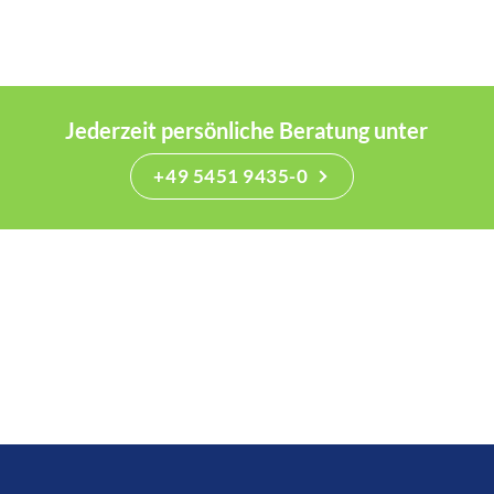
Jederzeit persönliche Beratung unter
+49 5451 9435-0