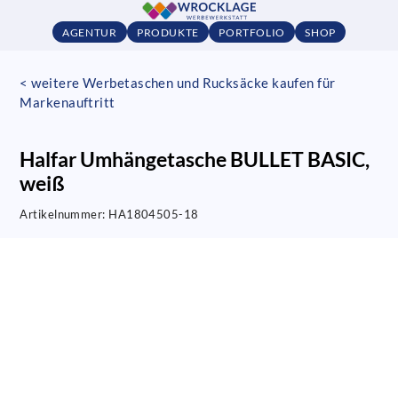
AGENTUR
PRODUKTE
PORTFOLIO
SHOP
< weitere Werbetaschen und Rucksäcke kaufen für
Markenauftritt
Halfar Umhängetasche BULLET BASIC,
weiß
Artikelnummer:
HA1804505-18