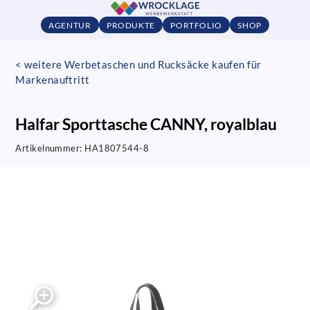
AGENTUR
PRODUKTE
PORTFOLIO
SHOP
< weitere Werbetaschen und Rucksäcke kaufen für
Markenauftritt
Halfar Sporttasche CANNY, royalblau
Artikelnummer:
HA1807544-8