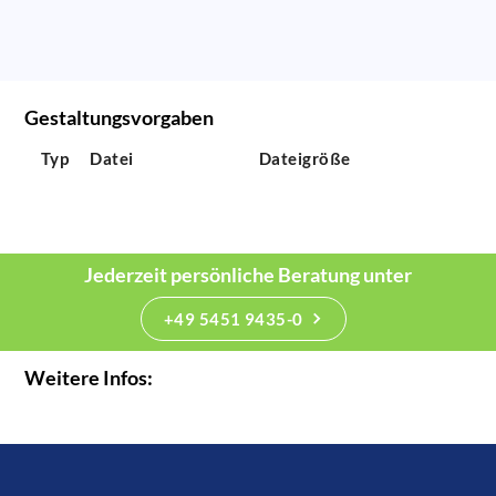
Gestaltungsvorgaben
Typ
Datei
Dateigröße
Jederzeit persönliche Beratung unter
+49 5451 9435-0
Weitere Infos: