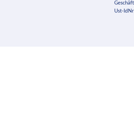
Geschäft
Ust-IdN