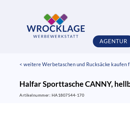
AGENTUR
< weitere Werbetaschen und Rucksäcke kaufen f
Halfar Sporttasche CANNY, hell
Artikelnummer:
HA1807544-170