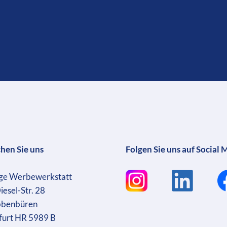
chen Sie uns
Folgen Sie uns auf Social 
ge Werbewerkstatt
iesel-Str. 28
bbenbüren
furt HR 5989 B