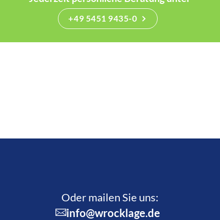
+49 5451 9435-0
Oder mailen Sie uns:
info@wrocklage.de