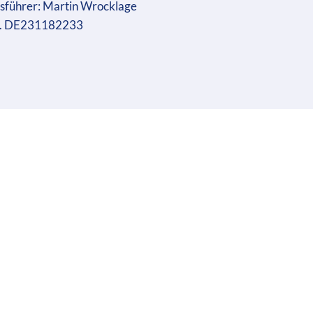
sführer: Martin Wrocklage
r. DE231182233