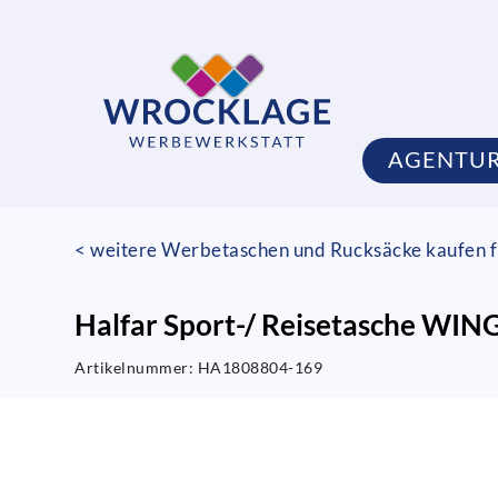
AGENTU
< weitere Werbetaschen und Rucksäcke kaufen f
Halfar Sport-/ Reisetasche WING
Artikelnummer:
HA1808804-169