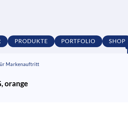
R
PRODUKTE
PORTFOLIO
SHOP
ür Markenauftritt
, orange