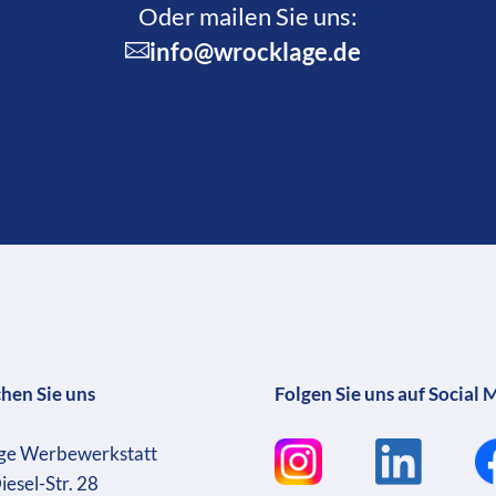
Oder mailen Sie uns:
info@wrocklage.de
chen Sie uns
Folgen Sie uns auf Social 
ge Werbewerkstatt
iesel-Str. 28