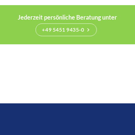
Jederzeit persönliche Beratung unter
+49 5451 9435-0