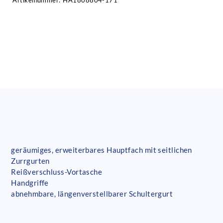
Artikelnummer:
HA1808804-171
geräumiges, erweiterbares Hauptfach mit seitlichen
Zurrgurten
Reißverschluss-Vortasche
Handgriffe
abnehmbare, längenverstellbarer Schultergurt