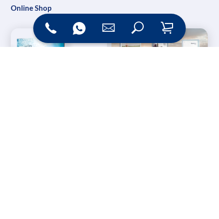
Online Shop
Messesysteme &
Digital Signage
Displays