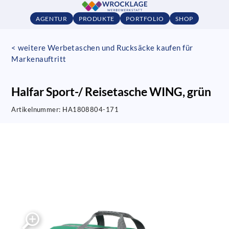
AGENTUR
PRODUKTE
PORTFOLIO
SHOP
< weitere Werbetaschen und Rucksäcke kaufen für
Markenauftritt
Halfar Sport-/ Reisetasche WING, grün
Artikelnummer:
HA1808804-171