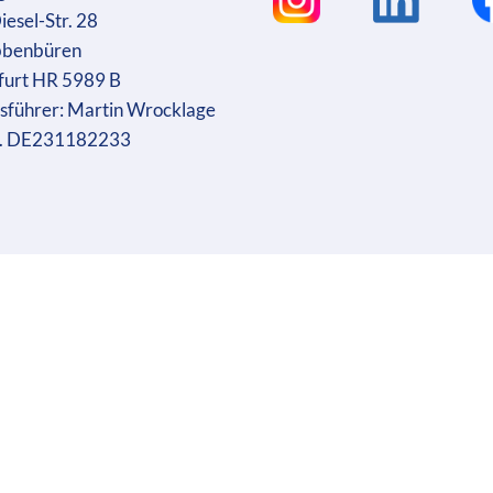
iesel-Str. 28
bbenbüren
furt HR 5989 B
sführer: Martin Wrocklage
r. DE231182233