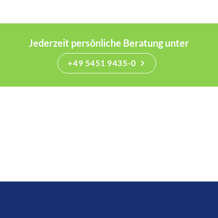
Jederzeit persönliche Beratung unter
+49 5451 9435-0