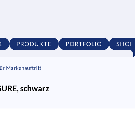
R
PRODUKTE
PORTFOLIO
SHOP
ür Markenauftritt
SURE, schwarz