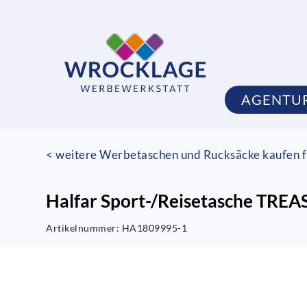
AGENTU
< weitere Werbetaschen und Rucksäcke kaufen f
Halfar Sport-/Reisetasche TREA
Artikelnummer:
HA1809995-1