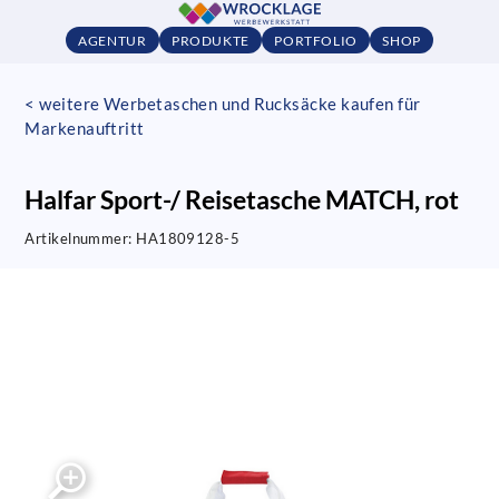
AGENTUR
PRODUKTE
PORTFOLIO
SHOP
< weitere Werbetaschen und Rucksäcke kaufen für
Markenauftritt
Halfar Sport-/ Reisetasche MATCH, rot
Artikelnummer:
HA1809128-5