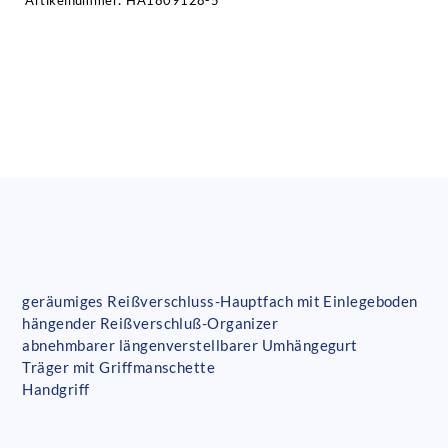
Artikelnummer:
HA1809128-5
geräumiges Reißverschluss-Hauptfach mit Einlegeboden
hängender Reißverschluß-Organizer
abnehmbarer längenverstellbarer Umhängegurt
Träger mit Griffmanschette
Handgriff