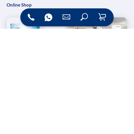
Online Shop
Messesysteme &
Digital Signage
Displays